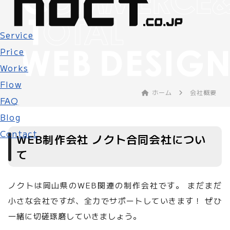
Service
Price
Works
Flow
ホーム
会社概要
FAQ
Blog
Contact
WEB制作会社 ノクト合同会社につい
て
ノクトは岡山県のWEB関連の制作会社です。
まだまだ
小さな会社ですが、全力でサポートしていきます！
ぜひ
一緒に切磋琢磨していきましょう。