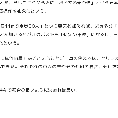
とだ。そしてこれから更に「移動する乗り物」という要
る操作を抽象化という。
長11mで定員80人」という要素を加えれば、まぁ多分
どん加えるとバスはバスでも「特定の車種」になるし、
化という。
には何階層もあるということだ。車の例えでは、とりあ
もできる。それぞれの中間の層やその外側の層だ。分け方
の時々で都合の良いように決めれば良い。