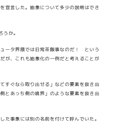
とを宣言した。抽象について多少の説明はでき
ろうか。
ピュータ界隈では日常茶飯事なのだ！ という
クだが、これも抽象化の一例だと考えることが
れてすぐなら取り出せる」などの要素を抜き出
ち側とあっち側の境界」のような要素を抜き出
化した事象には別の名前を付けて呼んでいた。