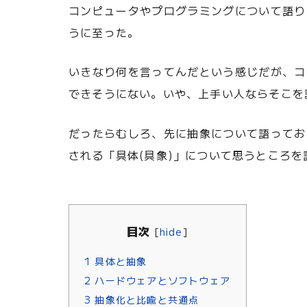
コンピュータやプログラミングについて語り
うに至った。
いきなり何を言ってんだという感じだが、コ
できそうにない。いや、上手い人ならそこを
だったらむしろ、先に抽象について語ってお
される「具体(具象)」について思うところを
目次
[
hide
]
1
具体と抽象
2
ハードウェアとソフトウェア
3
抽象化と比喩と共通点