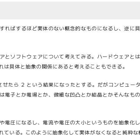
すればするほど実体のない概念的なものになるし、逆に
アとソフトウェアについて考えてみる。ハードウェアと
れは具体と抽象の関係にあると考えることもできる。
をさせたら 2 という結果になったとする。だがコンピュータ
は電子とか電場とか、微細な凹凸とか結晶とかそんなも
や電圧になるし、電流や電圧の大小というものを抽象化
れている。このように抽象化して実体がなくなると純粋な