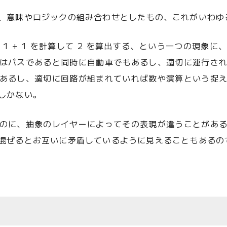
、意味やロジックの組み合わせとしたもの、これがいわゆ
1 + 1 を計算して 2 を算出する、という一つの現象
はバスであると同時に自動車でもあるし、適切に運行さ
あるし、適切に回路が組まれていれば数や演算という捉
しかない。
のに、抽象のレイヤーによってその表現が違うことがあ
混ぜるとお互いに矛盾しているように見えることもあるの