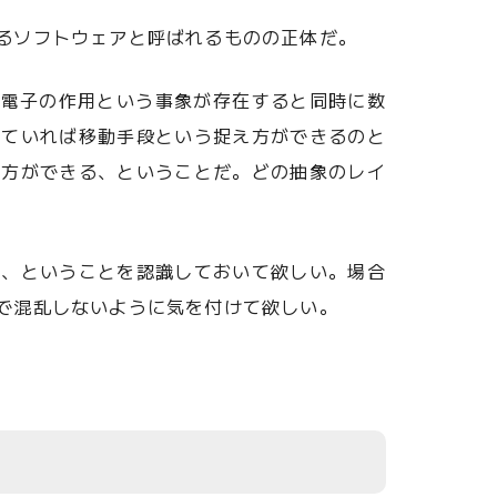
るソフトウェアと呼ばれるものの正体だ。
に、電子の作用という事象が存在すると同時に数
れていれば移動手段という捉え方ができるのと
え方ができる、ということだ。どの抽象のレイ
る、ということを認識しておいて欲しい。場合
で混乱しないように気を付けて欲しい。