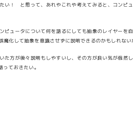
たい！ と思って、あれやこれや考えてみると、コンピ
ンピュータについて何を語るにしても抽象のレイヤーを
誤魔化して抽象を意識させずに説明できるのかもしれない
いた方が後々説明もしやすいし、その方が良い気が俄然
語っておきたい。