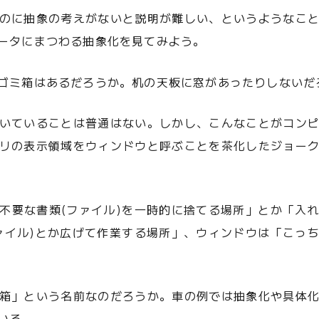
のに抽象の考えがないと説明が難しい、というようなこ
ータにまつわる抽象化を見てみよう。
ゴミ箱はあるだろうか。机の天板に窓があったりしないだ
いていることは普通はない。しかし、こんなことがコン
リの表示領域をウィンドウと呼ぶことを茶化したジョー
不要な書類(ファイル)を一時的に捨てる場所」とか「入
ァイル)とか広げて作業する場所」、ウィンドウは「こっ
箱」という名前なのだろうか。車の例では抽象化や具体
いる。