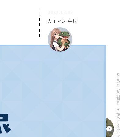
2023.12.03
カイマン 中村
SEOという幻想と、だからこそ気にしていきたいコンテンツの重要性